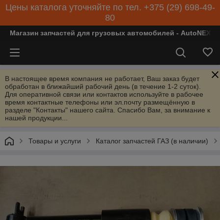
Цены каталога уточняйте по тел. +375 (29) 698-49-
80
Магазин запчастей для грузовых автомобилей - AutoNEXT
В настоящее время компания не работает, Ваш заказ будет
обработан в ближайший рабочий день (в течение 1-2 суток).
Для оперативной связи или контактов используйте в рабочее
время контактные телефоны или эл.почту размещённую в
разделе "Контакты" нашего сайта. Спасибо Вам, за внимание к
нашей продукции...
Товары и услуги
Каталог запчастей ГАЗ (в наличии)