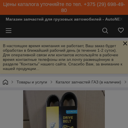
Цены каталога уточняйте по тел. +375 (29) 698-49-
80
Магазин запчастей для грузовых автомобилей - AutoNEXT
В настоящее время компания не работает, Ваш заказ будет
обработан в ближайший рабочий день (в течение 1-2 суток).
Для оперативной связи или контактов используйте в рабочее
время контактные телефоны или эл.почту размещённую в
разделе "Контакты" нашего сайта. Спасибо Вам, за внимание к
нашей продукции...
Товары и услуги
Каталог запчастей ГАЗ (в наличии)