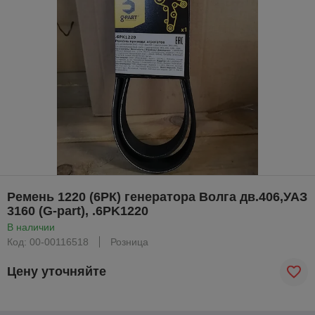
Ремень 1220 (6РК) генератора Волга дв.406,УАЗ
3160 (G-part), .6PK1220
В наличии
Код: 00-00116518
Розница
Цену уточняйте