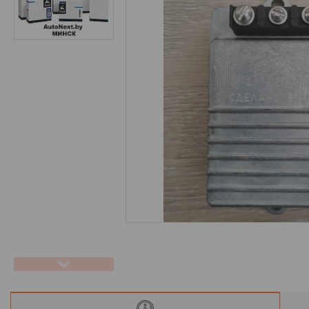
Отзывы
Новости