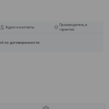
Производитель и
Адрес и контакты
гарантия
ней
по договоренности