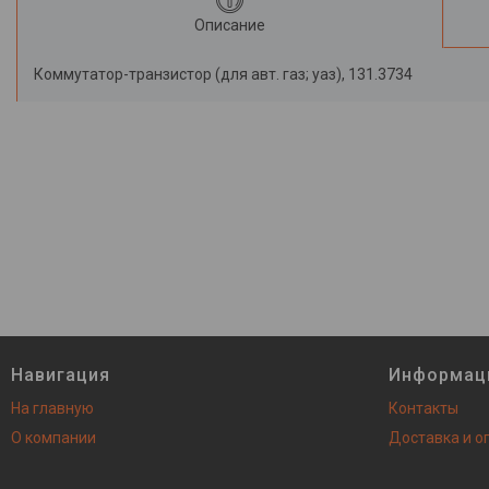
Описание
Коммутатор-транзистор (для авт. газ; уаз), 131.3734
Навигация
Информац
На главную
Контакты
О компании
Доставка и о