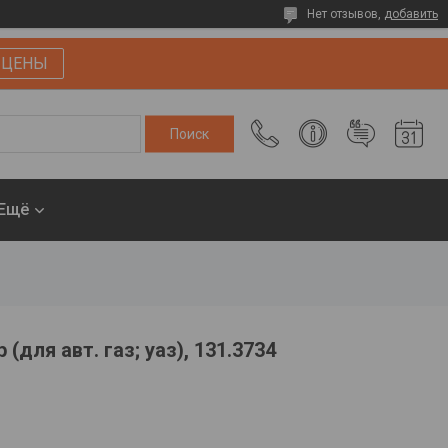
Нет отзывов,
добавить
 ЦЕНЫ
Ещё
для авт. газ; уаз), 131.3734