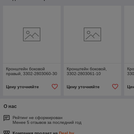
Кронштейн боковой
Кронштейн боковой,
Кро
правый, 3302-2803060-30
3302-2803061-10
33
Цену уточняйте
Цену уточняйте
Це
О нас
Рейтинг не сформирован
Менее 5 отзывов за последний год
Компания продает на
Deal.by