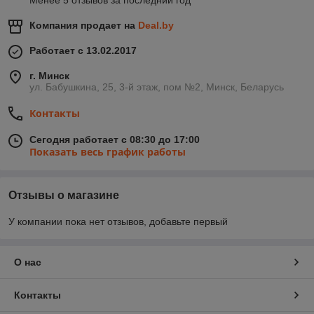
Менее 5 отзывов за последний год
Компания продает на
Deal.by
Работает с 13.02.2017
г. Минск
ул. Бабушкина, 25, 3-й этаж, пом №2, Минск, Беларусь
Контакты
Сегодня работает с 08:30 до 17:00
Показать весь график работы
Отзывы о магазине
У компании пока нет отзывов, добавьте первый
О нас
Контакты