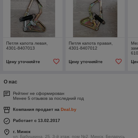
Петля капота левая,
Петля капота правая,
Ме
4301-8407013
4301-8407012
зам
61
Цену уточняйте
Цену уточняйте
Це
О нас
Рейтинг не сформирован
Менее 5 отзывов за последний год
Компания продает на
Deal.by
Работает с 13.02.2017
г. Минск
ул. Бабушкина, 25, 3-й этаж, пом №2, Минск, Беларусь