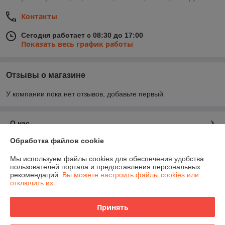
Контакты
Сегодня работает с 08:30 до 17:00
Показать весь график работы
Отзывы о магазине
У компании пока нет отзывов, добавьте первый
О нас
Обработка файлов cookie
Контакты
Мы используем файлы cookies для обеспечения удобства
пользователей портала и предоставления персональных
Доставка и оплата
рекомендаций.
Вы можете настроить файлы cookies или
отключить их.
График работы
Принять
Полная версия сайта