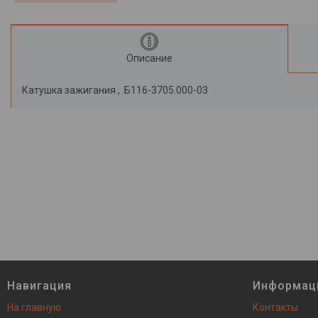
Описание
Катушка зажигания , .Б116-3705.000-03
Навигация
Информац
На главную
Контакты