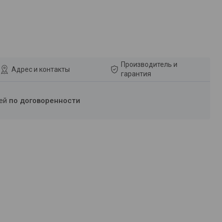
Производитель и
Адрес и контакты
гарантия
ней
по договоренности