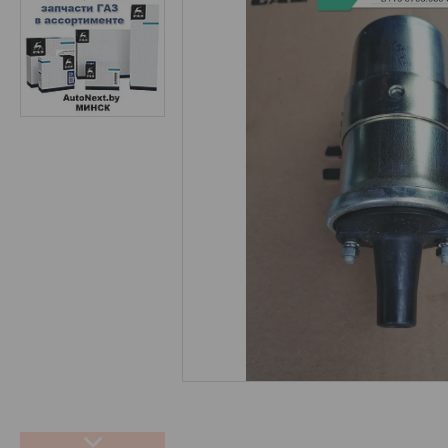
Запчасти ГАЗ (NEW)
О нас
Отзывы
Новости