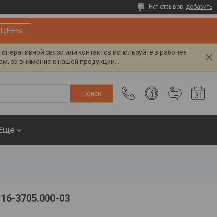
Нет отзывов,
добавить
 ЦЕНЫ
я оперативной связи или контактов используйте в рабочее
м, за внимание к нашей продукции...
Ещё
116-3705.000-03