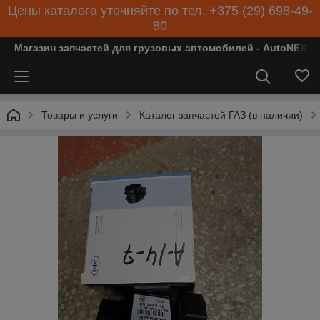
Цены каталога уточняйте по тел. +375 (29) 698-49-
80
Магазин запчастей для грузовых автомобилей - AutoNEXT
Товары и услуги
Каталог запчастей ГАЗ (в наличии)