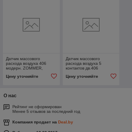
Датчик массового
Датчик массового
расхода воздуха 406
расхода воздуха 5
модерн. ZOMMER,
контактов дв.406
20.3855
"Continental", 20.3855000
Цену уточняйте
Цену уточняйте
О нас
Рейтинг не сформирован
Менее 5 отзывов за последний год
Компания продает на
Deal.by