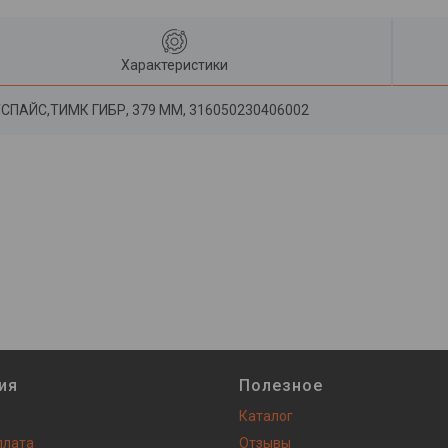
Характеристики
ПАЙС,ТИМК ГИБР, 379 ММ, 316050230406002
ия
Полезное
Каталог
плата
Отзывы