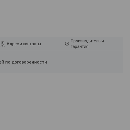
Производитель и
Адрес и контакты
гарантия
ней
по договоренности