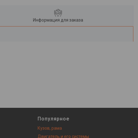
Информация для заказа
Популярное
Кузов, рама
Двигатель и его системы