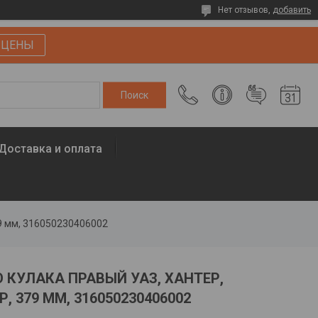
Нет отзывов,
добавить
 ЦЕНЫ
Доставка и оплата
79 мм, 316050230406002
КУЛАКА ПРАВЫЙ УАЗ, ХАНТЕР,
 379 ММ, 316050230406002