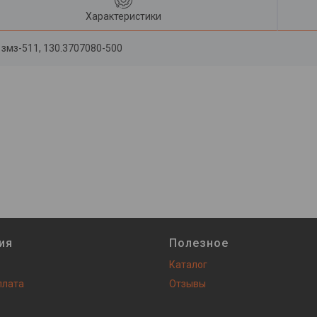
Характеристики
 змз-511, 130.3707080-500
ия
Полезное
Каталог
плата
Отзывы