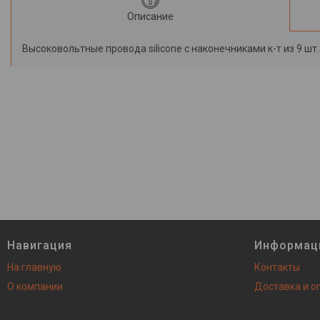
Описание
Высоковольтные провода silicone с наконечниками к-т из 9 шт.
Навигация
Информац
На главную
Контакты
О компании
Доставка и о