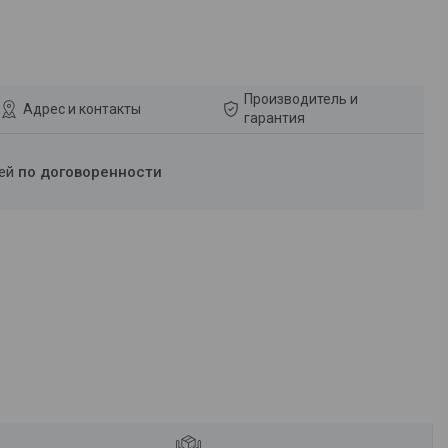
Производитель и
Адрес и контакты
гарантия
ней
по договоренности