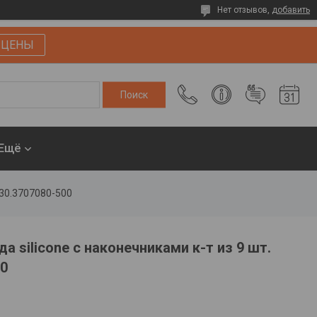
Нет отзывов,
добавить
 ЦЕНЫ
Ещё
130.3707080-500
 silicone с наконечниками к-т из 9 шт.
00