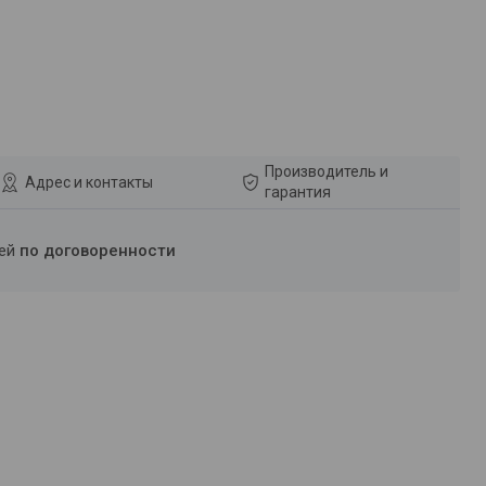
Производитель и
Адрес и контакты
гарантия
ней
по договоренности