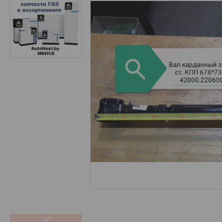
Запчасти ГАЗ (NEW)
О нас
Отзывы
Новости