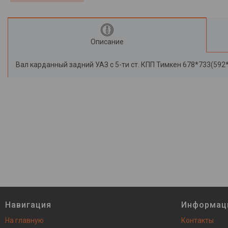
Описание
Вал карданный задний УАЗ с 5-ти ст. КПП Тимкен 678*733(592
Навигация
Информац
На главную
Контакты