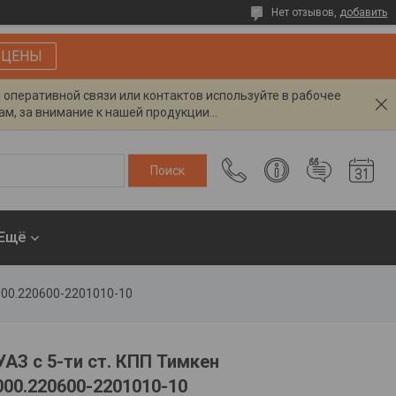
Нет отзывов,
добавить
 ЦЕНЫ
я оперативной связи или контактов используйте в рабочее
м, за внимание к нашей продукции...
Ещё
2000.220600-2201010-10
АЗ с 5-ти ст. КПП Тимкен
000.220600-2201010-10