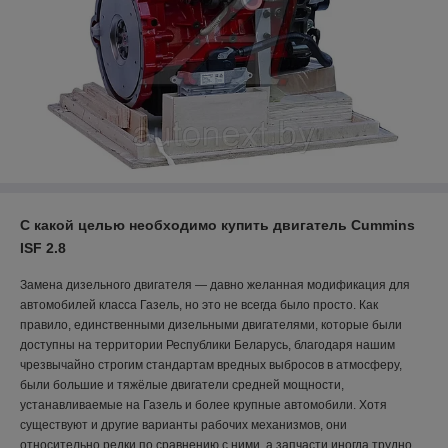
С какой целью необх
одимо купить двигатель Cummins
ISF 2.8
Замена дизельного двигателя — давно желанная модификация для
автомобилей класса Газель, но это не всегда было просто. Как
правило, единственными дизельными двигателями, которые были
доступны на территории Республики Беларусь, благодаря нашим
чрезвычайно строгим стандартам вредных выбросов в атмосферу,
были большие и тяжёлые двигатели средней мощности,
устанавливаемые на Газель и более крупные автомобили. Хотя
существуют и другие варианты рабочих механизмов, они
относительно редки по сравнению с ними, а запчасти иногда трудно