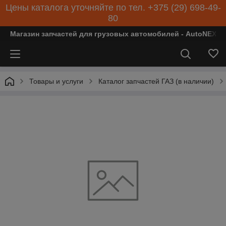
Цены каталога уточняйте по тел. +375 (29) 698-49-
80
Магазин запчастей для грузовых автомобилей - AutoNEXT
Товары и услуги
Каталог запчастей ГАЗ (в наличии)