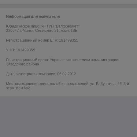
Информация для покупателя
Юридическое лицо:
ЧПТУП "Белфрезмет"
220047 г. Минск, Селицкого 21, комн. 13Е
Регистрационный номер ЕГР: 191499355
УНП: 191499355
Регистрационный орган: Управление экономики администрации
Заводского района
Дата регистрации компании: 06.02.2012
Местонахождение книги жалоб и предложений: ул. Бабушкина, 25, 3-й
этаж, пом №2