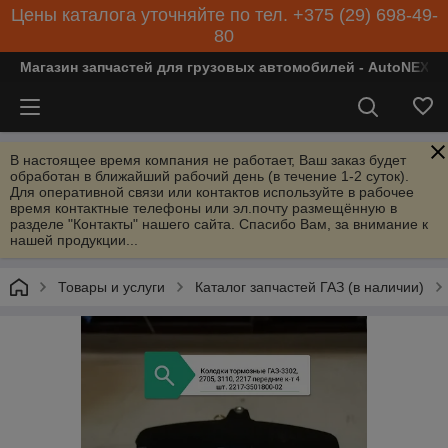
Цены каталога уточняйте по тел. +375 (29) 698-49-
80
Магазин запчастей для грузовых автомобилей - AutoNEXT
В настоящее время компания не работает, Ваш заказ будет
обработан в ближайший рабочий день (в течение 1-2 суток).
Для оперативной связи или контактов используйте в рабочее
время контактные телефоны или эл.почту размещённую в
разделе "Контакты" нашего сайта. Спасибо Вам, за внимание к
нашей продукции...
Товары и услуги
Каталог запчастей ГАЗ (в наличии)