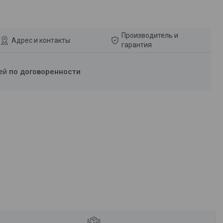
Производитель и
Адрес и контакты
гарантия
ней
по договоренности