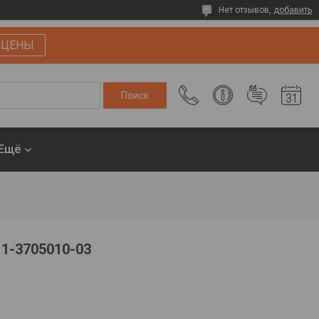
Нет отзывов,
добавить
 ЦЕНЫ
Ещё
11-3705010-03