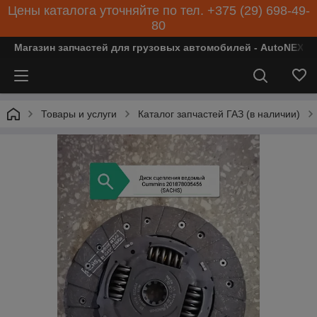
Цены каталога уточняйте по тел. +375 (29) 698-49-
80
Магазин запчастей для грузовых автомобилей - AutoNEXT
Товары и услуги
Каталог запчастей ГАЗ (в наличии)