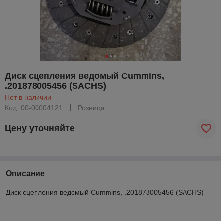
Диск сцепления ведомый Cummins,
.201878005456 (SACHS)
Нет в наличии
Код: 00-00004121
Розница
Цену уточняйте
Описание
Диск сцепления ведомый Cummins, .201878005456 (SACHS)